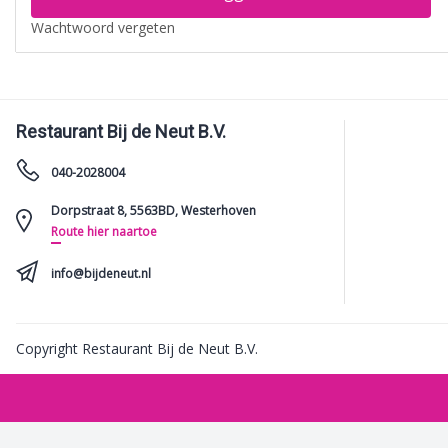
Wachtwoord vergeten
Restaurant Bij de Neut B.V.
040-2028004
Dorpstraat 8, 5563BD, Westerhoven
Route hier naartoe
info@bijdeneut.nl
Copyright Restaurant Bij de Neut B.V.