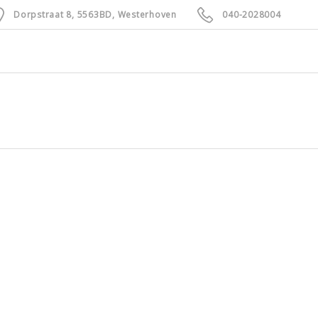
Dorpstraat 8, 5563BD, Westerhoven
040-2028004